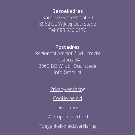
Bezoekadres
Karel de Grotestraat 30
3962 CL Wijk bij Duurstede
Tel: 088 530 0170
Postadres
Regionaal Archief Zuid-Utrecht
Postbus 64
3960 BB Wijk bij Duurstede
info@razu.nl
Privacyverklaring
Cookie-beleid
Disclaimer
Wet open overheid
Toegankelijkheidsverklaring