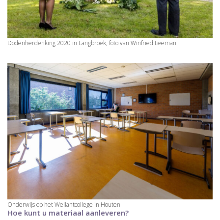
Dodenherdenking 2020 in Langbroek, foto van Winfried Leeman
Onderwijs op het Wellantcollege in Houten
Hoe kunt u materiaal aanleveren?