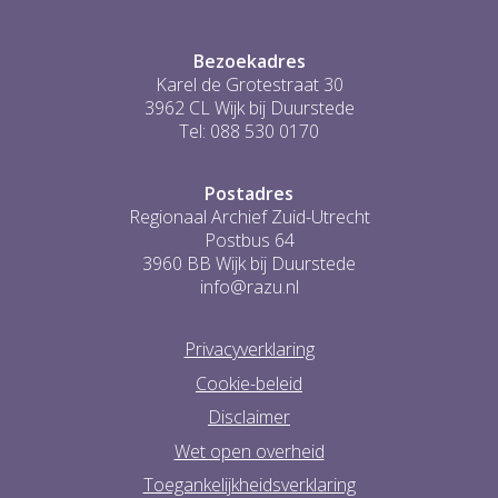
Bezoekadres
Karel de Grotestraat 30
3962 CL Wijk bij Duurstede
Tel: 088 530 0170
Postadres
Regionaal Archief Zuid-Utrecht
Postbus 64
3960 BB Wijk bij Duurstede
info@razu.nl
Privacyverklaring
Cookie-beleid
Disclaimer
Wet open overheid
Toegankelijkheidsverklaring