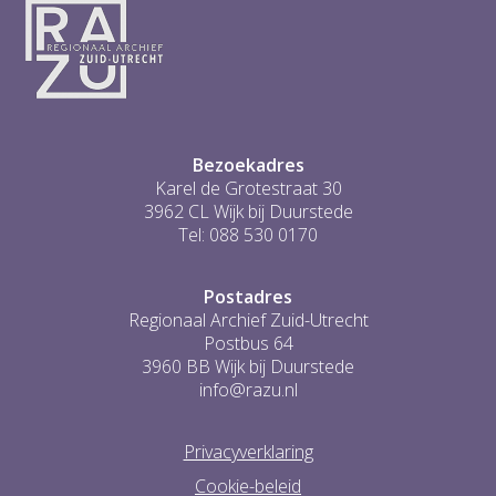
Bezoekadres
Karel de Grotestraat 30
3962 CL Wijk bij Duurstede
Tel: 088 530 0170
Postadres
Regionaal Archief Zuid-Utrecht
Postbus 64
3960 BB Wijk bij Duurstede
info@razu.nl
Privacyverklaring
Cookie-beleid