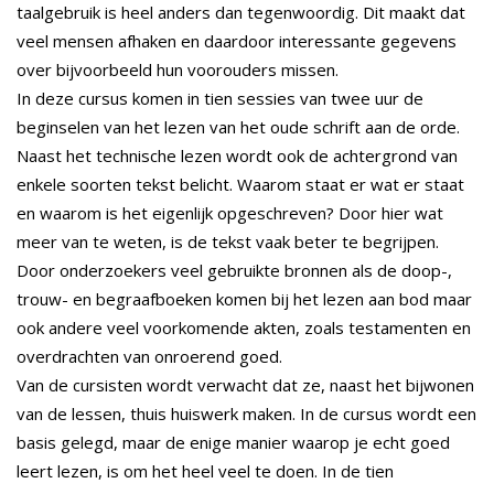
taalgebruik is heel anders dan tegenwoordig. Dit maakt dat
veel mensen afhaken en daardoor interessante gegevens
over bijvoorbeeld hun voorouders missen.
In deze cursus komen in tien sessies van twee uur de
beginselen van het lezen van het oude schrift aan de orde.
Naast het technische lezen wordt ook de achtergrond van
enkele soorten tekst belicht. Waarom staat er wat er staat
en waarom is het eigenlijk opgeschreven? Door hier wat
meer van te weten, is de tekst vaak beter te begrijpen.
Door onderzoekers veel gebruikte bronnen als de doop-,
trouw- en begraafboeken komen bij het lezen aan bod maar
ook andere veel voorkomende akten, zoals testamenten en
overdrachten van onroerend goed.
Van de cursisten wordt verwacht dat ze, naast het bijwonen
van de lessen, thuis huiswerk maken. In de cursus wordt een
basis gelegd, maar de enige manier waarop je echt goed
leert lezen, is om het heel veel te doen. In de tien