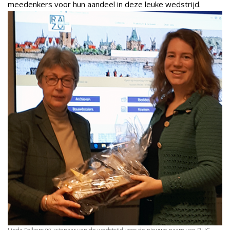
meedenkers voor hun aandeel in deze leuke wedstrijd.