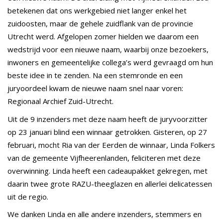
betekenen dat ons werkgebied niet langer enkel het
zuidoosten, maar de gehele zuidflank van de provincie
Utrecht werd. Afgelopen zomer hielden we daarom een
wedstrijd voor een nieuwe naam, waarbij onze bezoekers,
inwoners en gemeentelijke collega’s werd gevraagd om hun
beste idee in te zenden. Na een stemronde en een
juryoordeel kwam de nieuwe naam snel naar voren:
Regionaal Archief Zuid-Utrecht.
Uit de 9 inzenders met deze naam heeft de juryvoorzitter
op 23 januari blind een winnaar getrokken. Gisteren, op 27
februari, mocht Ria van der Eerden de winnaar, Linda Folkers
van de gemeente Vijfheerenlanden, feliciteren met deze
overwinning. Linda heeft een cadeaupakket gekregen, met
daarin twee grote RAZU-theeglazen en allerlei delicatessen
uit de regio.
We danken Linda en alle andere inzenders, stemmers en