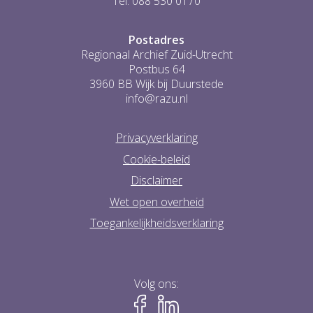
Tel: 088 530 0170
Postadres
Regionaal Archief Zuid-Utrecht
Postbus 64
3960 BB Wijk bij Duurstede
info@razu.nl
Privacyverklaring
Cookie-beleid
Disclaimer
Wet open overheid
Toegankelijkheidsverklaring
Volg ons: