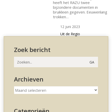
heeft het RAZU twee
bijzondere documenten in
bruikleen gegeven. Eeuwenlang
trokken…
12 juni 2023
Uit de Regio
Zoek bericht
Zoeken
naar:
Archieven
Archieven
Categorieën