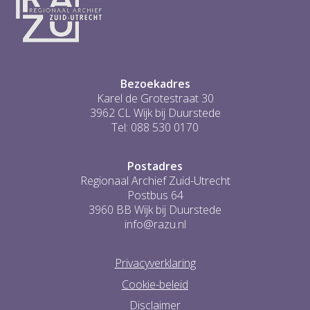
Bezoekadres
Karel de Grotestraat 30
3962 CL Wijk bij Duurstede
Tel: 088 530 0170
Postadres
Regionaal Archief Zuid-Utrecht
Postbus 64
3960 BB Wijk bij Duurstede
info@razu.nl
Privacyverklaring
Cookie-beleid
Disclaimer