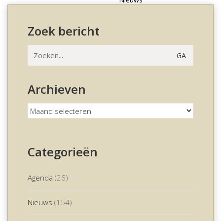
Zoek bericht
Zoeken
naar:
Archieven
Archieven
Categorieën
Agenda
(26)
Nieuws
(154)