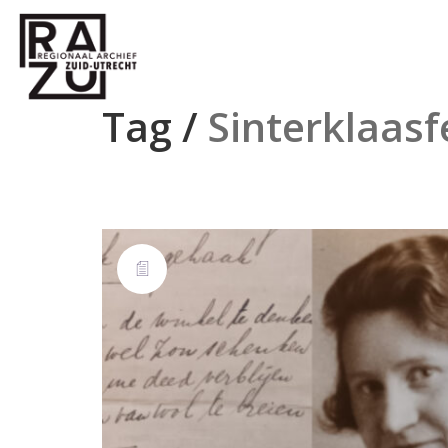
Tag /
Sinterklaasf