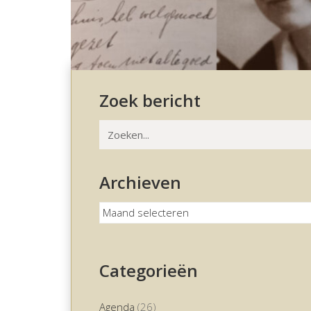
Zoek bericht
Zoeken
naar:
Archieven
Archieven
Categorieën
Agenda
(26)