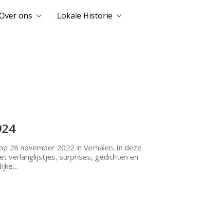
Over ons
Lokale Historie
924
 op 28 november 2022 in Verhalen. In deze
et verlanglijstjes, surprises, gedichten en
lijke…