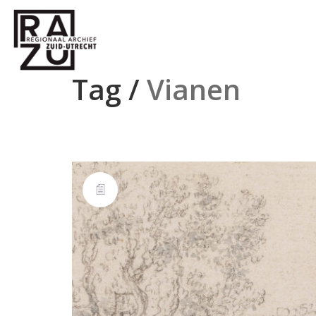
Tag /
Vianen