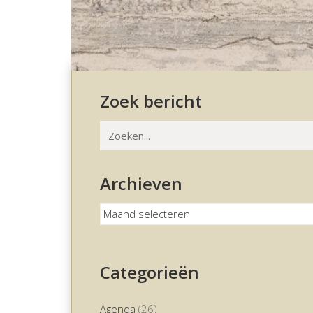
Zoek bericht
Zoeken
naar:
Archieven
Archieven
Categorieën
Agenda
(26)