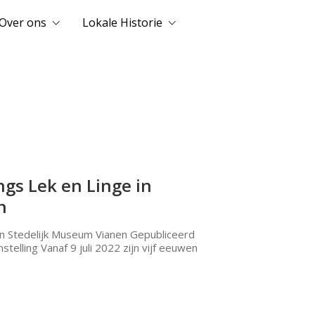
Over ons
Lokale Historie
angs Lek en Linge in
n
e in Stedelijk Museum Vianen Gepubliceerd
stelling Vanaf 9 juli 2022 zijn vijf eeuwen