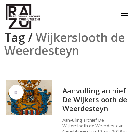
Tag /
Wijkerslooth de
Weerdesteyn
Aanvulling archief
De Wijkerslooth de
Weerdesteyn
Aanvulling archief De
Wijkerslooth de Weerdesteyn
Gepubliceerd op 13 juni 2018 in