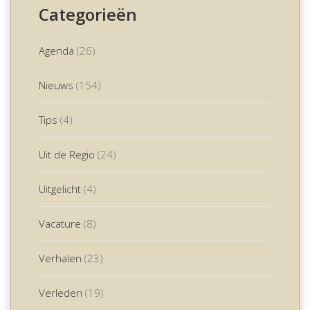
Categorieën
Agenda
(26)
Nieuws
(154)
Tips
(4)
Uit de Regio
(24)
Uitgelicht
(4)
Vacature
(8)
Verhalen
(23)
Verleden
(19)