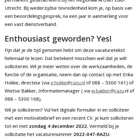
Utrecht. Bij wederzijdse tevredenheid kom je, op basis van
een beoordelingsgesprek, na een jaar in aanmerking voor
een vast dienstverband.
Enthousiast geworden? Yes!
Fijn dat je de tijd genomen hebt om deze vacaturetekst
helemaal te lezen. Dat betekent misschien wel dat je wilt
solliciteren. Wil je meer weten over de werkzaamheden, de
functie of de organisatie, neem dan op contact op met Erika
Hokke, directeur (via
e.hokke@razu.nl
of 088 – 5300 161) of
Wietse Bakker, Informatiemanager ( via
w.bakker@razu
.nl of
088 – 5300 168).
Wil je solliciteren? Vul het digitale formulier in en solliciteer
met een motivatiebrief en een recent CV. je kunt solliciteren
tot en met
zondag 4 december 2022.
Vermeld bij je
sollicitatie het vacaturenummer
2022-047-RAZU
.