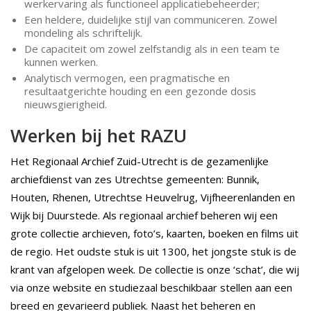
werkervaring als functioneel applicatiebeheerder;
Een heldere, duidelijke stijl van communiceren. Zowel
mondeling als schriftelijk.
De capaciteit om zowel zelfstandig als in een team te
kunnen werken.
Analytisch vermogen, een pragmatische en
resultaatgerichte houding en een gezonde dosis
nieuwsgierigheid.
Werken bij het RAZU
Het Regionaal Archief Zuid-Utrecht is de gezamenlijke
archiefdienst van zes Utrechtse gemeenten: Bunnik,
Houten, Rhenen, Utrechtse Heuvelrug, Vijfheerenlanden en
Wijk bij Duurstede. Als regionaal archief beheren wij een
grote collectie archieven, foto’s, kaarten, boeken en films uit
de regio. Het oudste stuk is uit 1300, het jongste stuk is de
krant van afgelopen week. De collectie is onze ‘schat’, die wij
via onze website en studiezaal beschikbaar stellen aan een
breed en gevarieerd publiek. Naast het beheren en