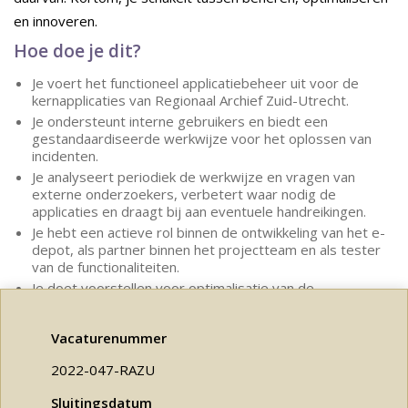
en innoveren.
Hoe doe je dit?
Je voert het functioneel applicatiebeheer uit voor de
kernapplicaties van Regionaal Archief Zuid-Utrecht.
Je ondersteunt interne gebruikers en biedt een
gestandaardiseerde werkwijze voor het oplossen van
incidenten.
Je analyseert periodiek de werkwijze en vragen van
externe onderzoekers, verbetert waar nodig de
applicaties en draagt bij aan eventuele handreikingen.
Je hebt een actieve rol binnen de ontwikkeling van het e-
depot, als partner binnen het projectteam en als tester
van de functionaliteiten.
Je doet voorstellen voor optimalisatie van de
kernapplicaties en voor het toepassen van nieuwe
ontwikkelingen.
Vacaturenummer
2022-047-RAZU
Sluitingsdatum