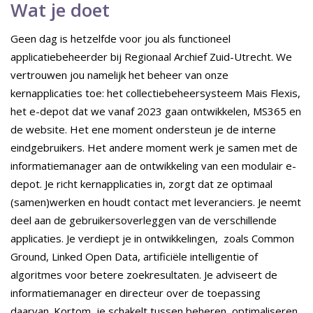
Wat je doet
Geen dag is hetzelfde voor jou als functioneel
applicatiebeheerder bij Regionaal Archief Zuid-Utrecht. We
vertrouwen jou namelijk het beheer van onze
kernapplicaties toe: het collectiebeheersysteem Mais Flexis,
het e-depot dat we vanaf 2023 gaan ontwikkelen, MS365 en
de website. Het ene moment ondersteun je de interne
eindgebruikers. Het andere moment werk je samen met de
informatiemanager aan de ontwikkeling van een modulair e-
depot. Je richt kernapplicaties in, zorgt dat ze optimaal
(samen)werken en houdt contact met leveranciers. Je neemt
deel aan de gebruikersoverleggen van de verschillende
applicaties. Je verdiept je in ontwikkelingen, zoals Common
Ground, Linked Open Data, artificiële intelligentie of
algoritmes voor betere zoekresultaten. Je adviseert de
informatiemanager en directeur over de toepassing
daarvan. Kortom, je schakelt tussen beheren, optimaliseren