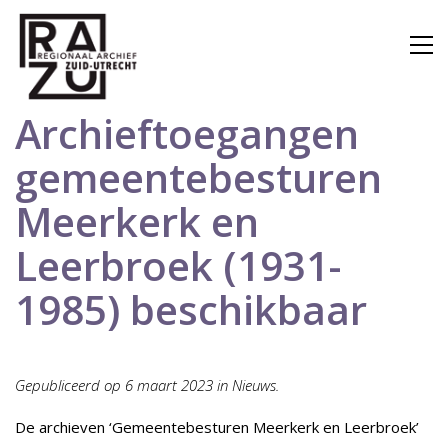
Archieftoegangen
gemeentebesturen
Meerkerk en
Leerbroek (1931-
1985) beschikbaar
Gepubliceerd op 6 maart 2023 in Nieuws.
De archieven ‘Gemeentebesturen Meerkerk en Leerbroek’