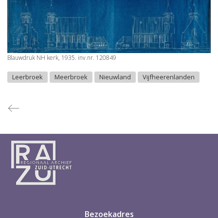
Blauwdruk NH kerk, 1935. inv.nr. 120849
Leerbroek
Meerbroek
Nieuwland
Vijfheerenlanden
Bezoekadres