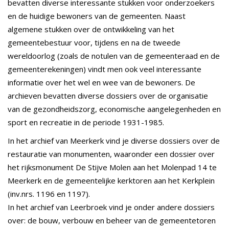
bevatten diverse interessante stukken voor onderzoekers
en de huidige bewoners van de gemeenten. Naast
algemene stukken over de ontwikkeling van het
gemeentebestuur voor, tijdens en na de tweede
wereldoorlog (zoals de notulen van de gemeenteraad en de
gemeenterekeningen) vindt men ook veel interessante
informatie over het wel en wee van de bewoners. De
archieven bevatten diverse dossiers over de organisatie
van de gezondheidszorg, economische aangelegenheden en
sport en recreatie in de periode 1931-1985.
In het archief van Meerkerk vind je diverse dossiers over de
restauratie van monumenten, waaronder een dossier over
het rijksmonument De Stijve Molen aan het Molenpad 14 te
Meerkerk en de gemeentelijke kerktoren aan het Kerkplein
(inv.nrs. 1196 en 1197).
In het archief van Leerbroek vind je onder andere dossiers
over: de bouw, verbouw en beheer van de gemeentetoren