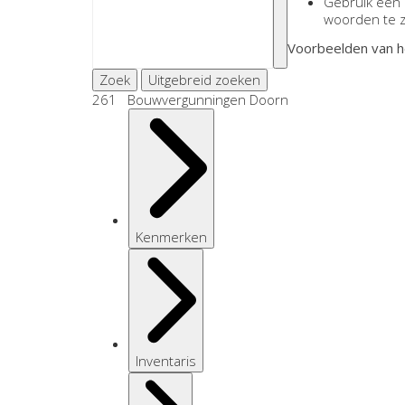
Gebruik een
woorden te 
Voorbeelden van h
Zoek
Uitgebreid zoeken
261 Bouwvergunningen Doorn
Kenmerken
Inventaris