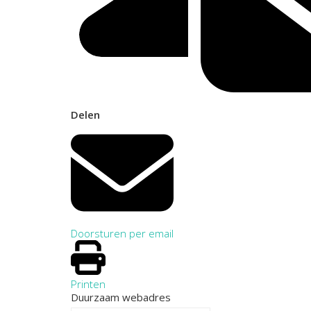
Delen
Doorsturen per email
Printen
Duurzaam webadres