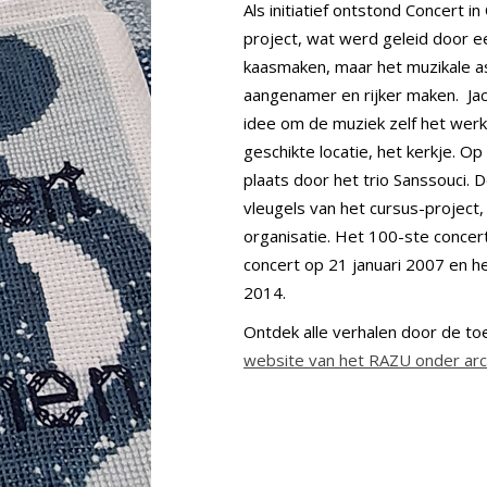
Als initiatief ontstond Concert 
project, wat werd geleid door e
kaasmaken, maar het muzikale as
aangenamer en rijker maken. Ja
idee om de muziek zelf het werk
geschikte locatie, het kerkje. 
plaats door het trio Sanssouci.
vleugels van het cursus-project,
organisatie. Het 100-ste conce
concert op 21 januari 2007 en 
2014.
Ontdek alle verhalen door de to
website van het RAZU onder ar