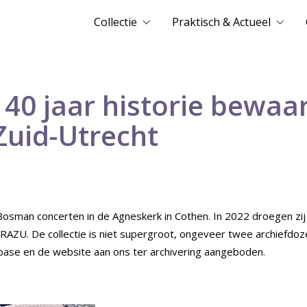
Collectie
Praktisch & Actueel
 40 jaar historie bewaar
Zuid-Utrecht
Bosman concerten in de Agneskerk in Cothen. In 2022 droegen zij
et RAZU. De collectie is niet supergroot, ongeveer twee archiefdo
abase en de website aan ons ter archivering aangeboden.