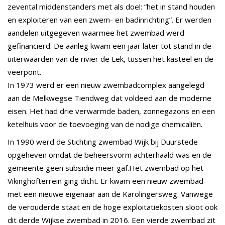
zevental middenstanders met als doel: “het in stand houden
en exploiteren van een zwem- en badinrichting”. Er werden
aandelen uitgegeven waarmee het zwembad werd
gefinancierd. De aanleg kwam een jaar later tot stand in de
uiterwaarden van de rivier de Lek, tussen het kasteel en de
veerpont.
In 1973 werd er een nieuw zwembadcomplex aangelegd
aan de Melkwegse Tiendweg dat voldeed aan de moderne
eisen. Het had drie verwarmde baden, zonnegazons en een
ketelhuis voor de toevoeging van de nodige chemicaliën.
In 1990 werd de Stichting zwembad Wijk bij Duurstede
opgeheven omdat de beheersvorm achterhaald was en de
gemeente geen subsidie meer gaf.Het zwembad op het
Vikinghofterrein ging dicht. Er kwam een nieuw zwembad
met een nieuwe eigenaar aan de Karolingersweg. Vanwege
de verouderde staat en de hoge exploitatiekosten sloot ook
dit derde Wijkse zwembad in 2016. Een vierde zwembad zit