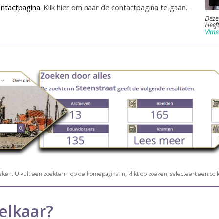
ntactpagina.
Klik hier om naar de contactpagina te gaan.
Deze 
Heeft
Vimeo
ken. U vult een zoekterm op de homepagina in, klikt op zoeken, selecteert een col
elkaar?