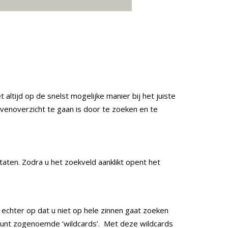
 altijd op de snelst mogelijke manier bij het juiste
enoverzicht te gaan is door te zoeken en te
taten. Zodra u het zoekveld aanklikt opent het
r echter op dat u niet op hele zinnen gaat zoeken
eunt zogenoemde ‘wildcards’. Met deze wildcards