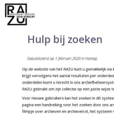
Hulp bij zoeken
Gepubliceerd op 1 februari 2020 in Handig.
Op de website van het RAZU kunt u gemakkelijk via é
krijgt vervolgens het aantal resultaten per onderdeel
onderdelen komt u terecht in ons archiefbeheersyst
RAZU gebruikt om zijn collectie op een juiste wijze
Voor nieuwe gebruikers kan het zoeken in dit syste
pagina een handreiking voor het zoeken door ons ar
filmpje over archieven en archieven.nl, het systeem v