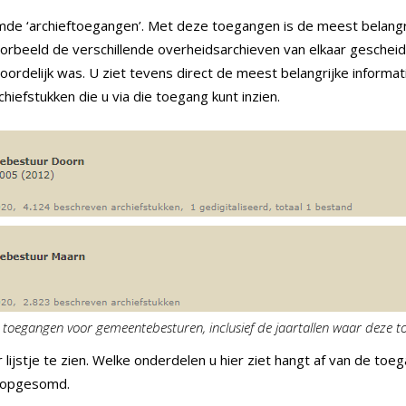
e ‘archieftoegangen’. Met deze toegangen is de meest belangrij
jvoorbeeld de verschillende overheidsarchieven van elkaar gesch
oordelijk was. U ziet tevens direct de meest belangrijke informat
hiefstukken die u via die toegang kunt inzien.
toegangen voor gemeentebesturen, inclusief de jaartallen waar deze to
r lijstje te zien. Welke onderdelen u hier ziet hangt af van de t
jn opgesomd.