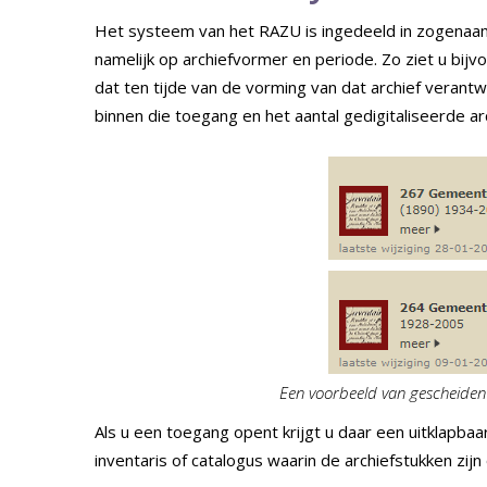
Het systeem van het RAZU is ingedeeld in zogenaamd
namelijk op archiefvormer en periode. Zo ziet u bi
dat ten tijde van de vorming van dat archief verantw
binnen die toegang en het aantal gedigitaliseerde arc
Een voorbeeld van gescheiden 
Als u een toegang opent krijgt u daar een uitklapbaa
inventaris of catalogus waarin de archiefstukken zi