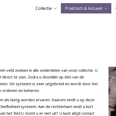
Collectie
Praktisch & Actueel
én veld zoeken in alle onderdelen van onze collectie. U
 direct te zien. Zodra u doorklikt op één van de
eem. Dit systeem is zeer uitgebreid en wordt door het
 te ordenen en beheren.
em als lastig worden ervaren. Daarom vindt u op deze
chiefbeheersysteem. Aan de rechterkant vindt u kort
an het RAZU. Komt u er niet uit? U kunt altijd contact