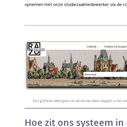
opnemen met onze studiezaalmedewerker via de co
Een grafische weergave van de eerste twee stappen in het zoe
Hoe zit ons systeem in 