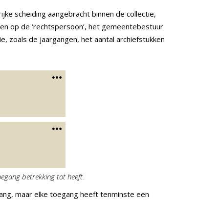
ke scheiding aangebracht binnen de collectie,
eiden op de ‘rechtspersoon’, het gemeentebestuur
ie, zoals de jaargangen, het aantal archiefstukken
egang betrekking tot heeft.
oegang, maar elke toegang heeft tenminste een