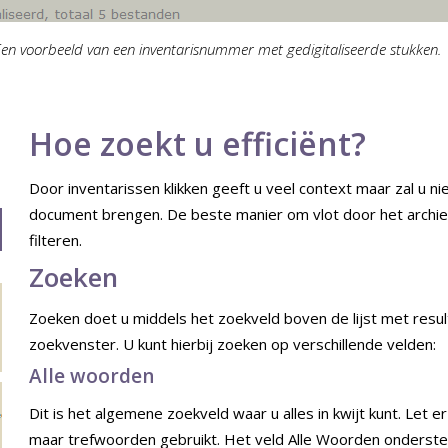
en voorbeeld van een inventarisnummer met gedigitaliseerde stukken.
Hoe zoekt u efficiënt?
Door inventarissen klikken geeft u veel context maar zal u niet
document brengen. De beste manier om vlot door het archiev
filteren.
Zoeken
Zoeken doet u middels het zoekveld boven de lijst met resul
zoekvenster. U kunt hierbij zoeken op verschillende velden:
Alle woorden
Dit is het algemene zoekveld waar u alles in kwijt kunt. Let e
maar trefwoorden gebruikt. Het veld Alle Woorden onderst