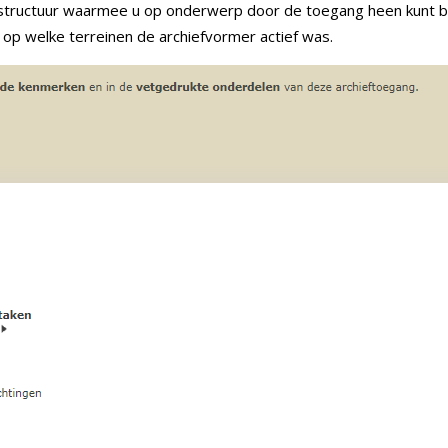
mstructuur waarmee u op onderwerp door de toegang heen kunt bla
 op welke terreinen de archiefvormer actief was.