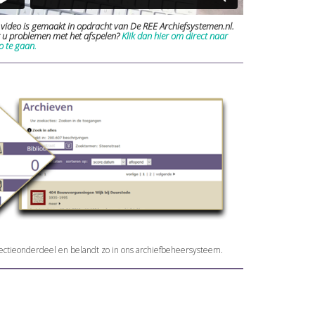
video is gemaakt in opdracht van De REE Archiefsystemen.nl.
 u problemen met het afspelen?
Klik dan hier om direct naar
 te gaan.
lectieonderdeel en belandt zo in ons archiefbeheersysteem.