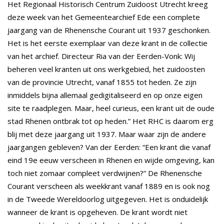
Het Regionaal Historisch Centrum Zuidoost Utrecht kreeg
deze week van het Gemeentearchief Ede een complete
jaargang van de Rhenensche Courant uit 1937 geschonken.
Het is het eerste exemplaar van deze krant in de collectie
van het archief. Directeur Ria van der Eerden-Vonk: Wij
beheren veel kranten uit ons werkgebied, het zuidoosten
van de provincie Utrecht, vanaf 1855 tot heden. Ze zijn
inmiddels bijna allemaal gedigitaliseerd en op onze eigen
site te raadplegen. Maar, heel curieus, een krant uit de oude
stad Rhenen ontbrak tot op heden.” Het RHC is daarom erg
blij met deze jaargang uit 1937. Maar waar zijn de andere
jaargangen gebleven? Van der Eerden: “Een krant die vanaf
eind 19e eeuw verscheen in Rhenen en wijde omgeving, kan
toch niet zomaar compleet verdwijnen?” De Rhenensche
Courant verscheen als weekkrant vanaf 1889 en is ook nog
in de Tweede Wereldoorlog uitgegeven. Het is onduidelijk
wanneer de krant is opgeheven. De krant wordt niet