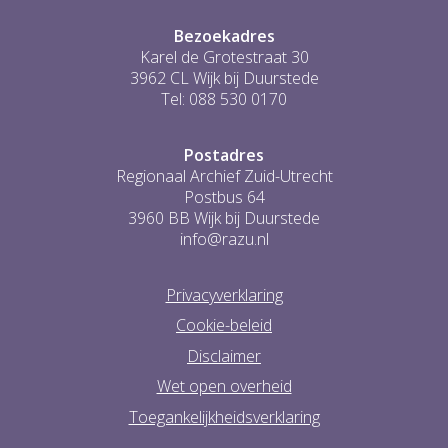
Bezoekadres
Karel de Grotestraat 30
3962 CL Wijk bij Duurstede
Tel: 088 530 0170
Postadres
Regionaal Archief Zuid-Utrecht
Postbus 64
3960 BB Wijk bij Duurstede
info@razu.nl
Privacyverklaring
Cookie-beleid
Disclaimer
Wet open overheid
Toegankelijkheidsverklaring