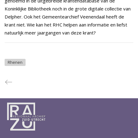
genoemd in de uitgebreide krantendatabase van de
Koninklijke Bibliotheek noch in de grote digitale collectie van
Delpher. Ook het Gemeentearchief Veenendaal heeft de
krant niet. Wie kan het RHC helpen aan informatie en liefst
natuurlijk meer jaargangen van deze krant?
Rhenen