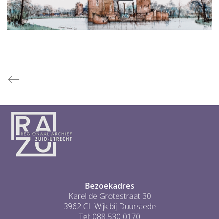
Bezoekadres
Karel de Grotestraat 30
3962 CL Wijk bij Duurstede
Tel: 088 530 0170