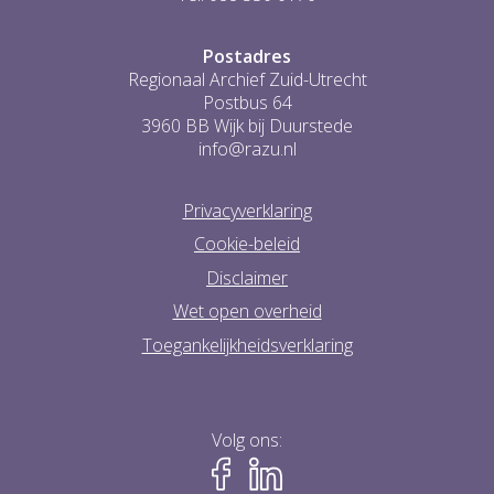
Postadres
Regionaal Archief Zuid-Utrecht
Postbus 64
3960 BB Wijk bij Duurstede
info@razu.nl
Privacyverklaring
Cookie-beleid
Disclaimer
Wet open overheid
Toegankelijkheidsverklaring
Volg ons: