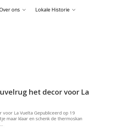
Over ons
Lokale Historie
velrug het decor voor La
 voor La Vuelta Gepubliceerd op 19
ltje maar klaar en schenk de thermoskan
t…