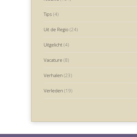
Tips
(4)
Uit de Regio
(24)
Uitgelicht
(4)
Vacature
(8)
Verhalen
(23)
Verleden
(19)