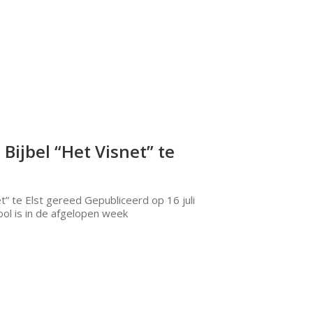
Bijbel “Het Visnet” te
t” te Elst gereed Gepubliceerd op 16 juli
ool is in de afgelopen week