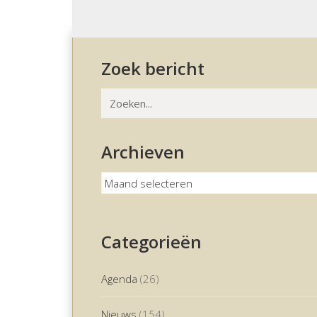
Zoek bericht
Zoeken
naar:
Archieven
Archieven
Categorieën
Agenda
(26)
Nieuws
(154)