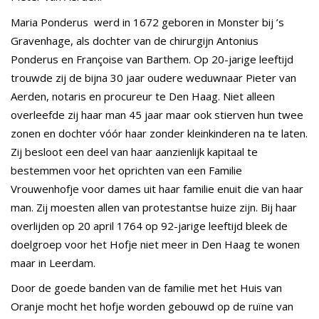
Maria Ponderus werd in 1672 geboren in Monster bij ’s
Gravenhage, als dochter van de chirurgijn Antonius
Ponderus en Françoise van Barthem. Op 20-jarige leeftijd
trouwde zij de bijna 30 jaar oudere weduwnaar Pieter van
Aerden, notaris en procureur te Den Haag. Niet alleen
overleefde zij haar man 45 jaar maar ook stierven hun twee
zonen en dochter vóór haar zonder kleinkinderen na te laten.
Zij besloot een deel van haar aanzienlijk kapitaal te
bestemmen voor het oprichten van een Familie
Vrouwenhofje voor dames uit haar familie enuit die van haar
man. Zij moesten allen van protestantse huize zijn. Bij haar
overlijden op 20 april 1764 op 92-jarige leeftijd bleek de
doelgroep voor het Hofje niet meer in Den Haag te wonen
maar in Leerdam.
Door de goede banden van de familie met het Huis van
Oranje mocht het hofje worden gebouwd op de ruïne van