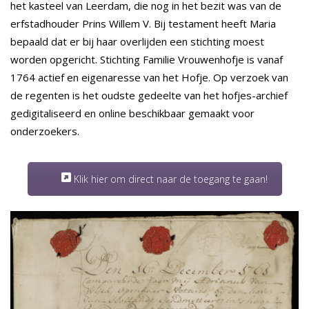
het kasteel van Leerdam, die nog in het bezit was van de
erfstadhouder Prins Willem V. Bij testament heeft Maria
bepaald dat er bij haar overlijden een stichting moest
worden opgericht. Stichting Familie Vrouwenhofje is vanaf
1764 actief en eigenaresse van het Hofje. Op verzoek van
de regenten is het oudste gedeelte van het hofjes-archief
gedigitaliseerd en online beschikbaar gemaakt voor
onderzoekers.
Klik hier om direct naar de toegang te gaan!