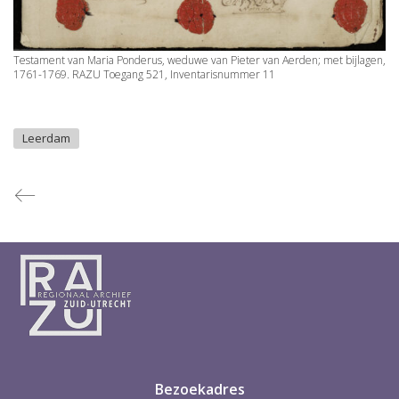
Testament van Maria Ponderus, weduwe van Pieter van Aerden; met bijlagen,
1761-1769. RAZU Toegang 521, Inventarisnummer 11
Leerdam
Bezoekadres