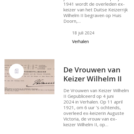
1941 wordt de overleden ex-
keizer van het Duitse Keizerrijk
Wilhelm II begraven op Huis
Doorn,…
18 juli 2024
Verhalen
De Vrouwen van
Keizer Wilhelm II
De Vrouwen van Keizer Wilhelm
II Gepubliceerd op 4 juni
2024 in Verhalen. Op 11 april
1921, om 6 uur ’s ochtends,
overleed ex-keizerin Auguste
Victoria, de vrouw van ex-
keizer Wilhelm II, op…