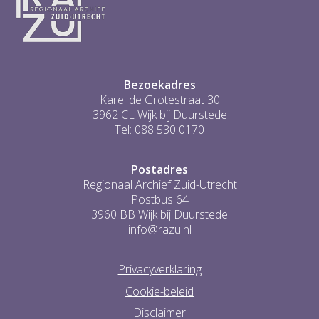
Bezoekadres
Karel de Grotestraat 30
3962 CL Wijk bij Duurstede
Tel: 088 530 0170
Postadres
Regionaal Archief Zuid-Utrecht
Postbus 64
3960 BB Wijk bij Duurstede
info@razu.nl
Privacyverklaring
Cookie-beleid
Disclaimer