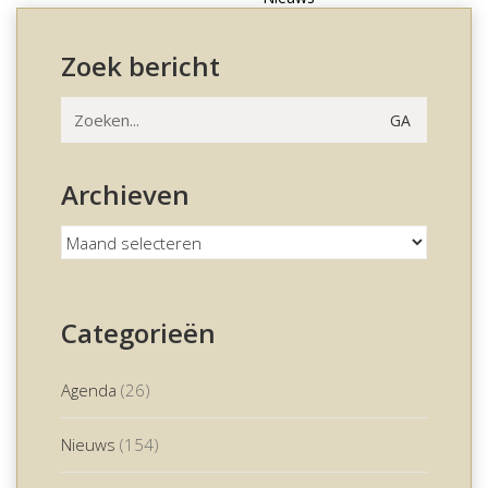
Zoek bericht
Zoeken
naar:
Archieven
Archieven
Categorieën
Agenda
(26)
Nieuws
(154)