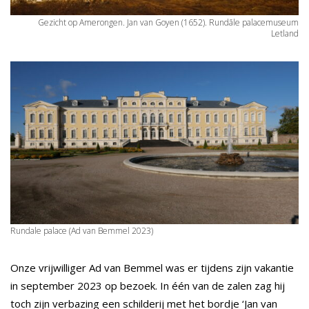
Gezicht op Amerongen. Jan van Goyen (1652). Rundāle palacemuseum
Letland
Rundale palace (Ad van Bemmel 2023)
Onze vrijwilliger Ad van Bemmel was er tijdens zijn vakantie
in september 2023 op bezoek. In één van de zalen zag hij
toch zijn verbazing een schilderij met het bordje ‘Jan van