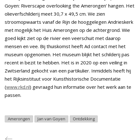
Goyen: Riverscape overlooking the Amerongen’ hangen. Het
olieverfschilderij meet 30,7 x 49,5 cm. We zien
stroomopwaarts vanaf de Rijn de hooggelegen Andrieskerk
met mogelijk het Huis Amerongen op de achtergrond. Wie
goed kijkt ziet op de rivier een veerschuit met daarop
mensen en vee. Bij thuiskomst heeft Ad contact met het
museum opgenomen. Het museum blijkt het schilderij pas
recent in bezit te hebben. Het is in 2020 op een veiling in
Zwitserland gekocht van een partikulier. Inmiddels heeft hij
het Rijksinstituut voor Kunsthistorische Documentatie
(
www.rkd.nl
) gevraagd hun informatie over het werk aan te
passen.
Amerongen
Jan van Goyen
Ontdekking