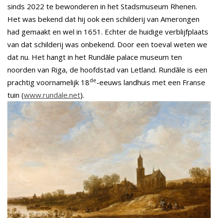
sinds 2022 te bewonderen in het Stadsmuseum Rhenen.
Het was bekend dat hij ook een schilderij van Amerongen
had gemaakt en wel in 1651. Echter de huidige verblijfplaats
van dat schilderij was onbekend. Door een toeval weten we
dat nu. Het hangt in het Rundāle palace museum ten
noorden van Riga, de hoofdstad van Letland. Rundāle is een
de
prachtig voornamelijk 18
-eeuws landhuis met een Franse
tuin (
www.rundale.net
).