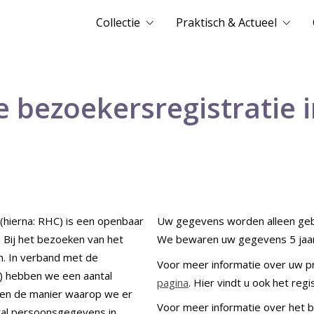
Collectie
Praktisch & Actueel
 bezoekersregistratie 
(hierna: RHC) is een openbaar
Uw gegevens worden alleen gebru
 Bij het bezoeken van het
We bewaren uw gegevens 5 jaar 
n. In verband met de
Voor meer informatie over uw pr
 hebben we een aantal
pagina
. Hier vindt u ook het reg
 en de manier waarop we er
Voor meer informatie over het b
tal persoonsgegevens in,