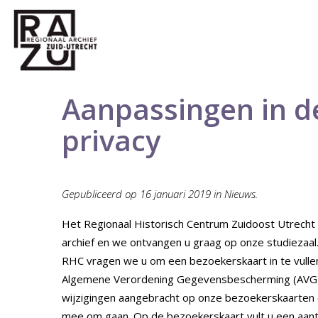
Aanpassingen in de
privacy
Gepubliceerd op 16 januari 2019 in Nieuws.
Het Regionaal Historisch Centrum Zuidoost Utrecht 
archief en we ontvangen u graag op onze studiezaal.
RHC vragen we u om een bezoekerskaart in te vulle
Algemene Verordening Gegevensbescherming (AVG)
wijzigingen aangebracht op onze bezoekerskaarten
mee om gaan. Op de bezoekerskaart vult u een aan