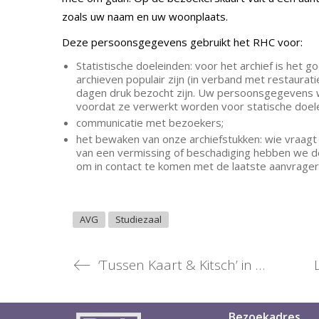
zoals uw naam en uw woonplaats.
Deze persoonsgegevens gebruikt het RHC voor:
Statistische doeleinden: voor het archief is het
archieven populair zijn (in verband met restauratie
dagen druk bezocht zijn. Uw persoonsgegevens 
voordat ze verwerkt worden voor statische doel
communicatie met bezoekers;
het bewaken van onze archiefstukken: wie vraagt
van een vermissing of beschadiging hebben we 
om in contact te komen met de laatste aanvrager
AVG
Studiezaal
‘Tussen Kaart & Kitsch’ in Stadsmuseum Rhenen
Bezoekadres