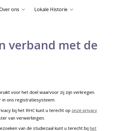
Over ons
Lokale Historie
in verband met de
ikt voor het doel waarvoor zij zijn verkregen.
in ons registratiesysteem.
ivacy bij het RHC kunt u terecht op
onze privacy
ister van verwerkingen.
ezoeken van de studiezaal kunt u terecht bij
het